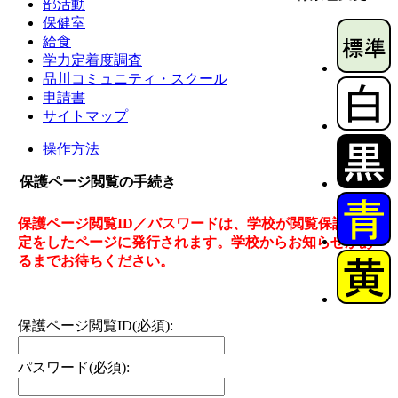
部活動
保健室
給食
学力定着度調査
品川コミュニティ・スクール
申請書
サイトマップ
操作方法
保護ページ閲覧の手続き
保護ページ閲覧ID／パスワードは、学校が閲覧保護の設
定をしたページに発行されます。学校からお知らせがあ
るまでお待ちください。
保護ページ閲覧ID(必須):
パスワード(必須):