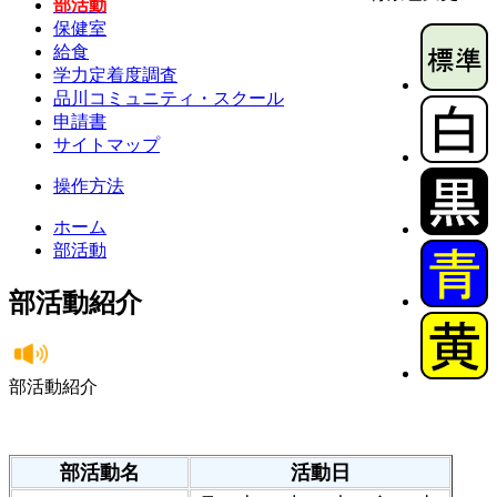
部活動
保健室
給食
学力定着度調査
品川コミュニティ・スクール
申請書
サイトマップ
操作方法
ホーム
部活動
部活動紹介
部活動紹介
部活動名
活動日