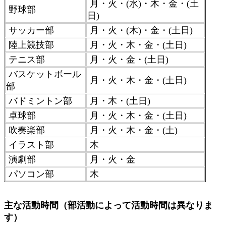
月・火・(水)・木・金・(土
野球部
日)
サッカー部
月・火・(木)・金・(土日)
陸上競技部
月・火・木・金・(土日)
テニス部
月・火・金・(土日)
バスケットボール
月・火・木・金・(土日)
部
バドミントン部
月・木・(土日)
卓球部
月・火・木・金・(土日)
吹奏楽部
月・火・木・金・(土)
イラスト部
木
演劇部
月・火・金
パソコン部
木
主な活動時間（部活動によって活動時間は異なりま
す）